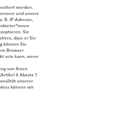
peichert werden.
rkennen und unsere
. B. IP-Adresse,
anbieter*innen
kzeptieren. Sie
hten, dass er Sie
ng können Sie
rem Browser
kt sein kann, wenn
ung von Ihnen
Artikel 6 Absatz 1
onalität unserer
okies können wir