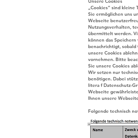
Unsere Cookies
„Cookies“ sind kleine 
Sie ermöglichen uns u
Webseite benutzerfreun
Nutzungsverhalten, te
übermittelt werden. Vi
können das Speichern v
benachrichtigt, sobald
unsere Cookies ablehn
vornehmen. Bitte beach
Sie unsere Cookies ab
Wir setzen nur techni
benötigen. Dabei stütz
litera f Datenschutz-G
Webseite gewährleiste
Ihnen unsere Webseite 
Folgende technisch n