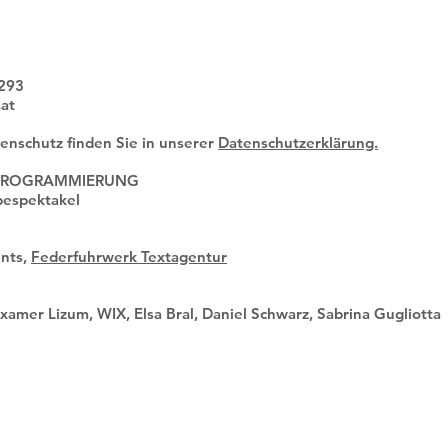
2293
.at
enschutz finden Sie in unserer
Datenschutzerklärung.
 PROGRAMMIERUNG
bespektakel
nts,
Federfuhrwerk Textagentur
xamer Lizum, WIX, Elsa Bral, Daniel Schwarz, Sabrina Gugliotta