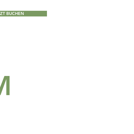
TZT BUCHEN
M