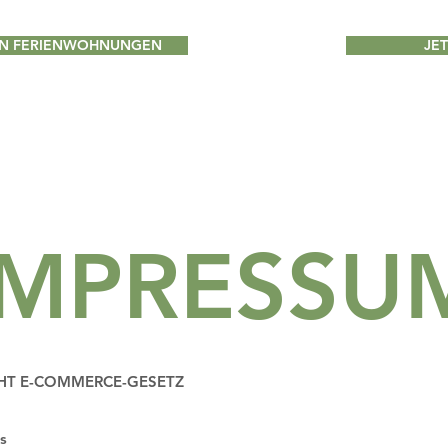
EN FERIENWOHNUNGEN
JE
IMPRESSU
HT E-COMMERCE-GESETZ
s