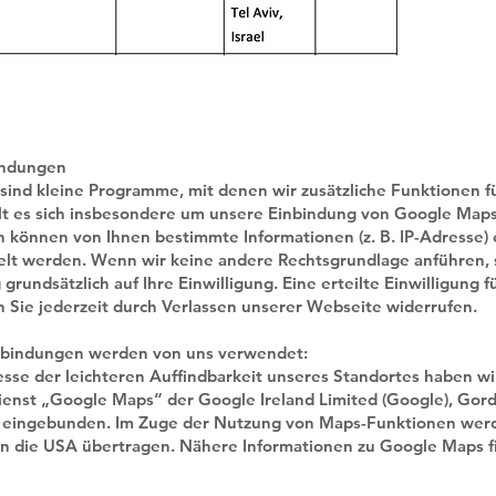
indungen
sind kleine Programme, mit denen wir zusätzliche Funktionen 
lt es sich insbesondere um unsere Einbindung von Google Maps
 können von Ihnen bestimmte Informationen (z. B. IP-Adresse)
elt werden. Wenn wir keine andere Rechtsgrundlage anführen, s
rundsätzlich auf Ihre Einwilligung. Eine erteilte Einwilligung 
 Sie jederzeit durch Verlassen unserer Webseite widerrufen.
nbindungen werden von uns verwendet:
sse der leichteren Auffindbarkeit unseres Standortes haben wi
enst „Google Maps“ der Google Ireland Limited (Google), Gor
and eingebunden. Im Zuge der Nutzung von Maps-Funktionen we
in die USA übertragen. Nähere Informationen zu Google Maps 