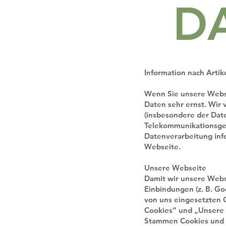
D
Information nach Arti
Wenn Sie unsere Webs
Daten sehr ernst. Wir
(insbesondere der Da
Telekommunikationsges
Datenverarbeitung info
Webseite.
Unsere Webseite
Damit wir unsere Webs
Einbindungen (z. B. G
von uns eingesetzten 
Cookies“ und „Unsere
Stammen Cookies und e