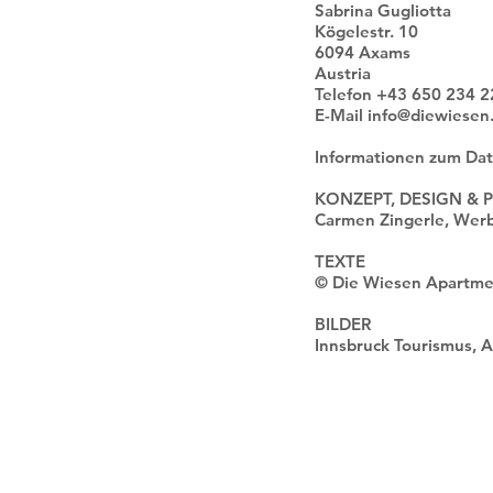
Sabrina Gugliotta
Kögelestr. 10
6094 Axams
Austria
Telefon +43 650 234 
E-Mail info@diewiesen
Informationen zum Dat
KONZEPT, DESIGN &
Carmen Zingerle, Wer
TEXTE
© Die Wiesen Apartme
BILDER
Innsbruck Tourismus, A